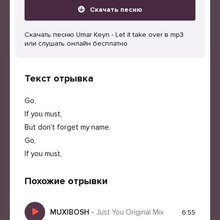
Скачать песню
Скачать песню Umar Keyn - Let it take over в mp3
или слушать онлайн бесплатно
Текст отрывка
Go,
If you must,
But don’t forget my name.
Go,
If you must,
Похожие отрывки
MUXIBOSH
-
Just You Original Mix
6:55