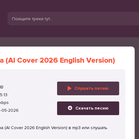
 (AI Cover 2026 English Version)
MB
Слушать песню
5:13
kbps
Скачать песню
1-05-2026
 (AI Cover 2026 English Version) в mp3 или слушать