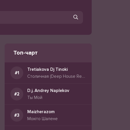
Топ-чарт
Tretiakova Dj Tinoki
Столичная (Deep House Remix 2026)
D.j. Andrey Naplekov
Ты Мой
Maizherazom
Мохіто Шалене