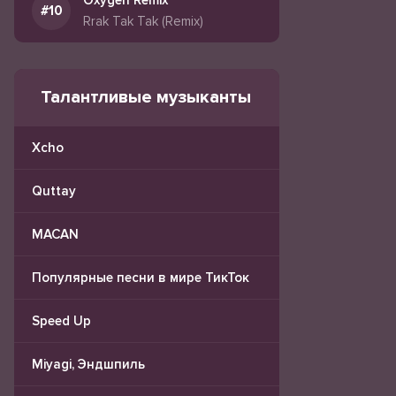
Oxygen Remix
Rrak Tak Tak (Remix)
Талантливые музыканты
Xcho
Quttay
MACAN
Популярные песни в мире ТикТок
Speed Up
Miyagi, Эндшпиль