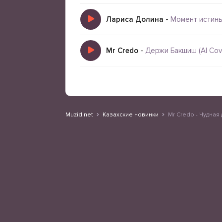
Лариса Долина
-
Момент истин
Mr Credo
-
Держи Бакшиш (AI Cov
Muzid.net
Казахские новинки
Mr Credo - Чудная 