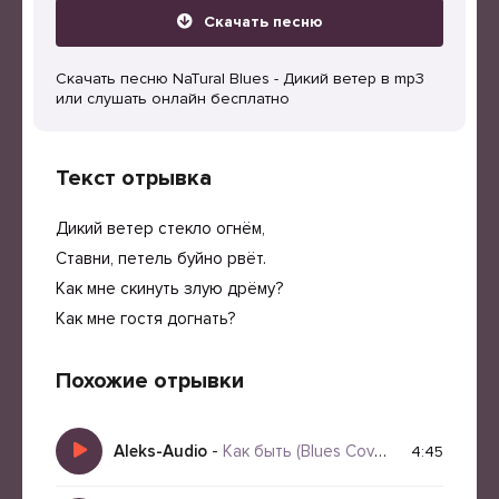
Скачать песню
Скачать песню NaTural Blues - Дикий ветер в mp3
или слушать онлайн бесплатно
Текст отрывка
Дикий ветер стекло огнём,
Ставни, петель буйно рвёт.
Как мне скинуть злую дрёму?
Как мне гостя догнать?
Похожие отрывки
Aleks-Audio
-
Как быть (Blues Cover Version)
4:45