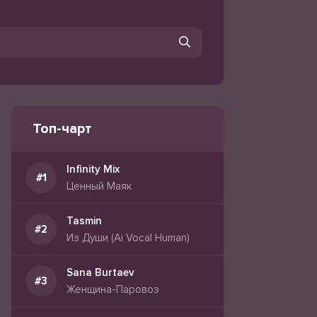
Топ-чарт
Infinity Mix
Ценный Маяк
Tasmin
Из Души (Ai Vocal Human)
Sana Burtaev
Женщина-Паровоз