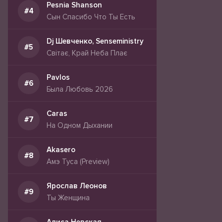
Pesnia Shanson
Сын Спасибо Что Ты Есть
Dj Шевченко, Senseministry
Світає, Край Неба Плає
Pavlos
Была Любовь 2026
Caras
На Одном Дыхании
Akasero
Амэ Туса (Preview)
Ярослав Леонов
Ты Женщина