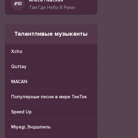
Алиса Невская
Там Где Небо В Руках
Талантливые музыканты
Xcho
Quttay
MACAN
Популярные песни в мире ТикТок
Speed Up
Miyagi, Эндшпиль