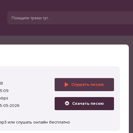
MB
Слушать песню
5:09
kbps
Скачать песню
5-05-2026
mp3 или слушать онлайн бесплатно