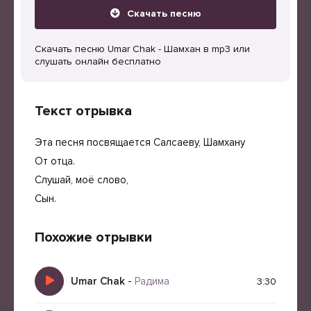
Скачать песню
Скачать песню Umar Chak - Шамхан в mp3 или
слушать онлайн бесплатно
Текст отрывка
Эта песня посвящается Салсаеву, Шамхану
От отца.
Слушай, моё слово,
Сын.
Похожие отрывки
Umar Chak
-
Радима
3:30