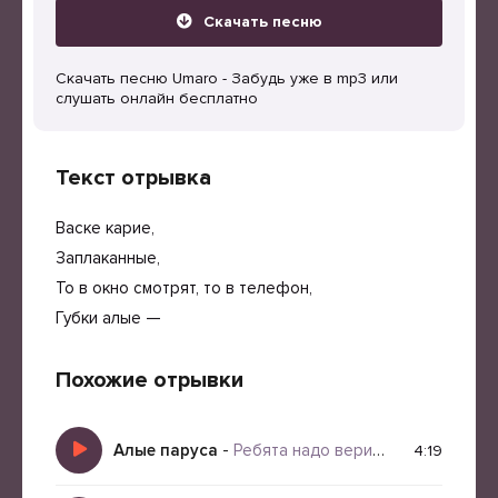
Скачать песню
Скачать песню Umaro - Забудь уже в mp3 или
слушать онлайн бесплатно
Текст отрывка
Васке карие,
Заплаканные,
То в окно смотрят, то в телефон,
Губки алые —
Похожие отрывки
Алые паруса
-
Ребята надо верить в чудеса
4:19