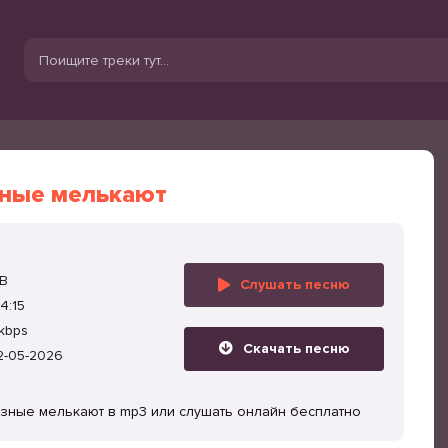
ные мелькают
MB
Слушать песню
4:15
kbps
Скачать песню
2-05-2026
зные мелькают в mp3 или слушать онлайн бесплатно