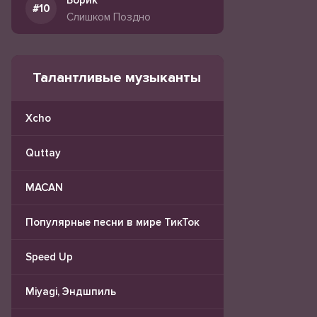
Борик
Слишком Поздно
Талантливые музыканты
Xcho
Quttay
MACAN
Популярные песни в мире ТикТок
Speed Up
Miyagi, Эндшпиль