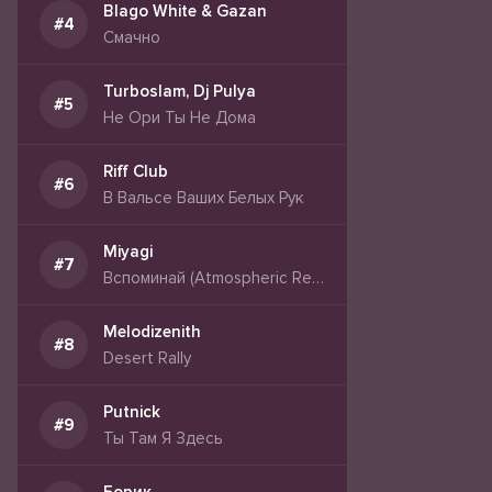
Blago White & Gazan
Смачно
Turboslam, Dj Pulya
Не Ори Ты Не Дома
Riff Club
В Вальсе Ваших Белых Рук
Miyagi
Вспоминай (Atmospheric Remix)
Melodizenith
Desert Rally
Putnick
Ты Там Я Здесь