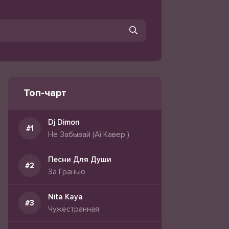
Топ-чарт
Dj Dimon
Не Забывай (Ai Кавер )
Песни Для Души
За Гранью
Nita Kaya
Чужестранная