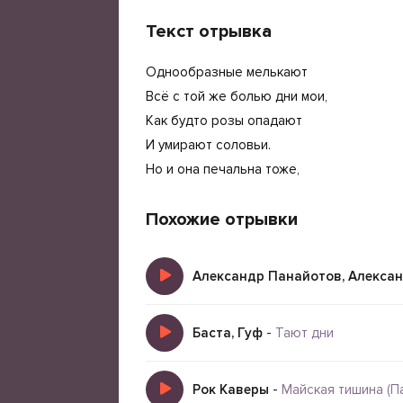
Текст отрывка
Однообразные мелькают
Всё с той же болью дни мои,
Как будто розы опадают
И умирают соловьи.
Но и она печальна тоже,
Похожие отрывки
Александр Панайотов, Алекса
Баста, Гуф
-
Тают дни
Рок Каверы
-
Майская тишина (П