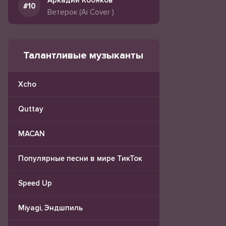
Аркадий Кобяков
Ветерок (Ai Cover )
Талантливые музыканты
Xcho
Quttay
MACAN
Популярные песни в мире ТикТок
Speed Up
Miyagi, Эндшпиль