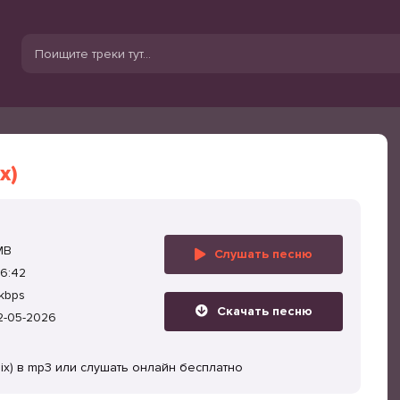
x)
MB
Слушать песню
6:42
kbps
Скачать песню
2-05-2026
ix) в mp3 или слушать онлайн бесплатно