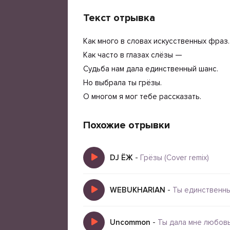
Текст отрывка
Как много в словах искусственных фраз.
Как часто в глазах слёзы —
Судьба нам дала единственный шанс.
Но выбрала ты грёзы.
О многом я мог тебе рассказать.
Похожие отрывки
DJ ЁЖ
-
Грёзы (Cover remix)
WEBUKHARIAN
-
Ты единственны
Uncommon
-
Ты дала мне любовь