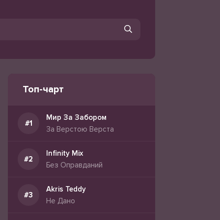
Топ-чарт
Мир За Забором
За Верстою Верста
Infinity Mix
Без Оправданий
Akris Teddy
Не Дано