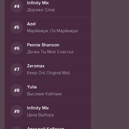
Infinity Mix
Дороже Слов
Azel
Марйижри, Ох Марйижри
Pesnia Shanson
Дочка Ты Моё Счастье
Zeromax
Keep On( Original Mix)
Yulia
Высокие Каблуки
Infinity Mix
Цена Выбора