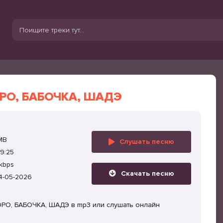
РО, БАБОЧКА, ШАДЭ
MB
Слушать песню
9:25
kbps
Скачать песню
4-05-2026
ОРО, БАБОЧКА, ШАДЭ в mp3 или слушать онлайн