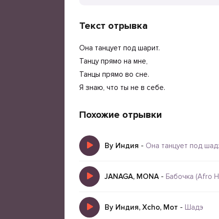
Текст отрывка
Она танцует под шарит.
Танцу прямо на мне,
Танцы прямо во сне.
Я знаю, что ты не в себе.
Похожие отрывки
By Индия
-
Она танцует под шад
JANAGA, MONA
-
Бабочка (Afro 
By Индия, Xcho, Мот
-
Шадэ