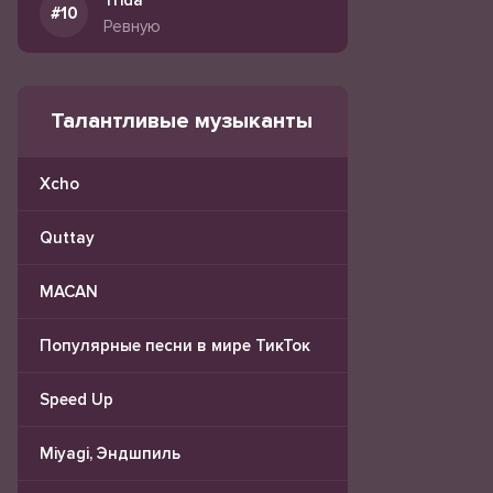
Trida
Ревную
Талантливые музыканты
Xcho
Quttay
MACAN
Популярные песни в мире ТикТок
Speed Up
Miyagi, Эндшпиль