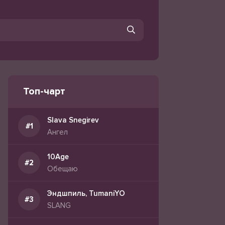
Топ-чарт
Slava Snegirev
Ангел
10Age
Обещаю
Эндшпиль, TumaniYO
SLANG