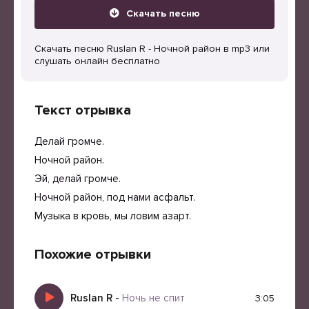
Скачать песню
Скачать песню Ruslan R - Ночной район в mp3 или
слушать онлайн бесплатно
Текст отрывка
Делай громче.
Ночной район.
Эй, делай громче.
Ночной район, под нами асфальт.
Музыка в кровь, мы ловим азарт.
Похожие отрывки
Ruslan R
-
Ночь не спит
3:05