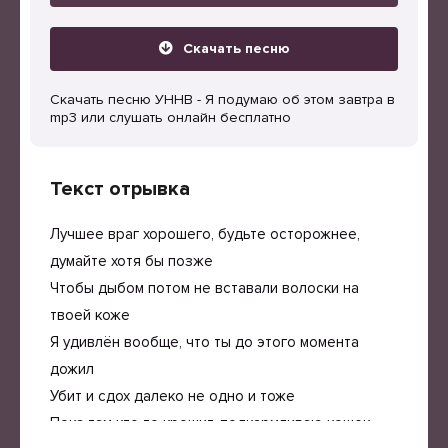
Скачать песню
Скачать песню УННВ - Я подумаю об этом завтра в
mp3 или слушать онлайн бесплатно
Текст отрывка
Лучшее враг хорошего, будьте осторожнее,
думайте хотя бы позже
Чтобы дыбом потом не вставали волоски на
твоей коже
Я удивлён вообще, что ты до этого момента
дожил
Убит и сдох далеко не одно и тоже
Пока там кто то крошит, подкармливаю кошек