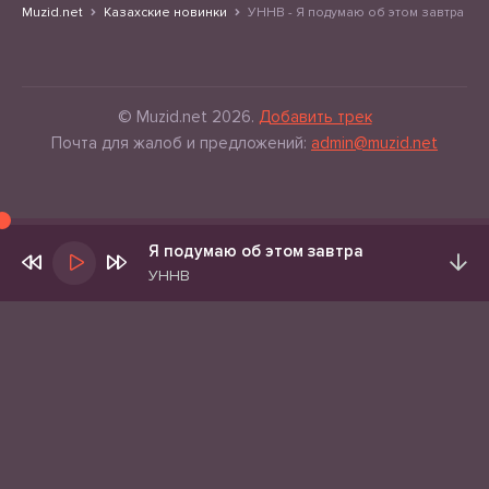
Muzid.net
Казахские новинки
УННВ - Я подумаю об этом завтра
© Muzid.net 2026.
Добавить трек
Почта для жалоб и предложений:
admin@muzid.net
Я подумаю об этом завтра
УННВ