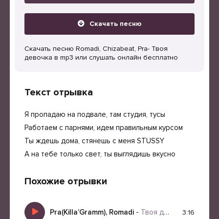
Скачать песню
Скачать песню Romadi, Chizabeat, Pra- Твоя
девочка в mp3 или слушать онлайн бесплатно
Текст отрывка
Я пропадаю на подвале, там студия, тусы
Работаем с парнями, идем правильным курсом
Ты ждешь дома, стянешь с меня STUSSY
А на тебе только свет, ты выглядишь вкусно
Похожие отрывки
Pra(Killa’Gramm), Romadi
-
Твоя девочка
3:16