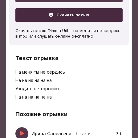
Скачать песню
Скачать песню Dimma Urih - на меня ты не сердись
в mp3 или слушать онлайн бесплатно
Текст отрывка
На меня ты не сердись
На на на на на на
Уходить не торопись
На на на на на на
Похожие отрывки
Ирина Савельева
-
Я такая!
3:11