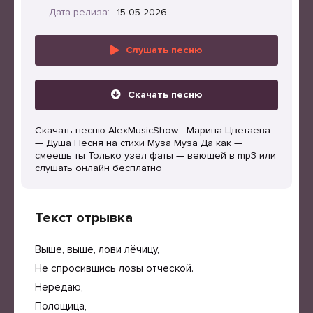
Дата релиза:
15-05-2026
Слушать песню
Скачать песню
Скачать песню AlexMusicShow - Марина Цветаева
— Душа Песня на стихи Муза Муза Да как —
смеешь ты Только узел фаты — веющей в mp3 или
слушать онлайн бесплатно
Текст отрывка
Выше, выше, лови лёчицу,
Не спросившись лозы отческой.
Нередаю,
Полощица,