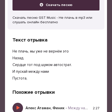
Скачать песню
Скачать песню GST Music - Не плачь в mp3 или
слушать онлайн бесплатно
Текст отрывка
Не плачь, мы уже не вернём это
Назад.
Сердце тот под шумом автострат.
И пускай между нами
Пустота,
Похожие отрывки
Алекс Атаман, Финик
-
Между нами
2:27