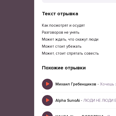
Текст отрывка
Как посмотрят и осудят
Разговоров не унять
Может ждать, что скажут люди
Может стоит убежать
Может, стоит спрятать совесть
Похожие отрывки
Михаил Гребенщиков
-
Хочешь 
Alpha SunoAi
-
ЛЮДИ НЕ ЛЮДИ 