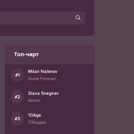
Топ-чарт
Milan Nalimov
Gone Forever
Slava Snegirev
Ангел
10Age
Обещаю