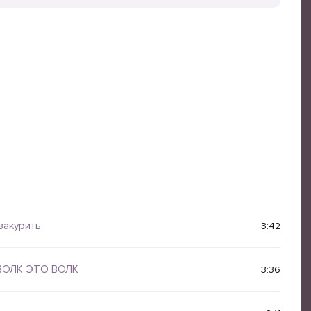
закурить
3:42
ВОЛК ЭТО ВОЛК
3:36