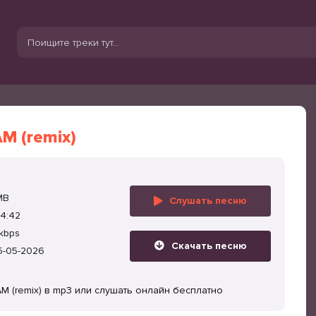
 (remix)
MB
Слушать песню
4:42
kbps
Скачать песню
5-05-2026
(remix) в mp3 или слушать онлайн бесплатно