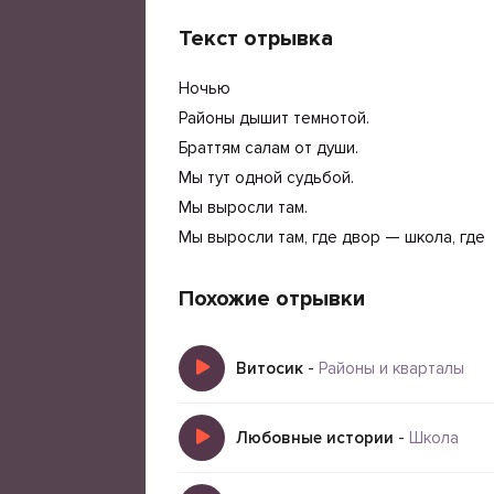
Текст отрывка
Ночью
Районы дышит темнотой.
Браттям салам от души.
Мы тут одной судьбой.
Мы выросли там.
Мы выросли там, где двор — школа, где
Похожие отрывки
Витосик
-
Районы и кварталы
Любовные истории
-
Школа