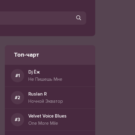
Топ-чарт
Dj Ёж
Не Пишешь Мне
Ruslan R
Ночной Экватор
Velvet Voice Blues
One More Mile