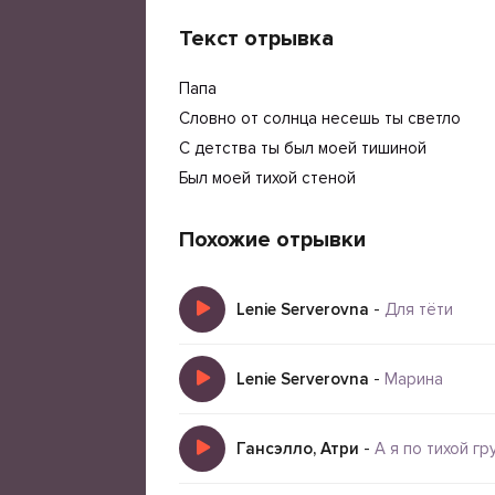
Текст отрывка
Папа
Словно от солнца несешь ты светло
С детства ты был моей тишиной
Был моей тихой стеной
Похожие отрывки
Lenie Serverovna
-
Для тёти
Lenie Serverovna
-
Марина
Гансэлло, Атри
-
А я по тихой гр