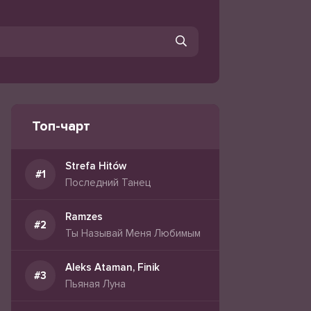
Топ-чарт
Strefa Hitów
Последний Танец
Ramzes
Ты Называй Меня Любимым
Aleks Ataman, Finik
Пьяная Луна