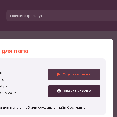
 для папа
MB
Слушать песню
1:01
kbps
Скачать песню
6-05-2026
ня для папа в mp3 или слушать онлайн бесплатно