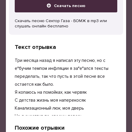
Скачать песню
Скачать песню Сектор Газа - БОМЖ в mp3 или
слушать онлайн бесплатно
Текст отрывка
Три месяца назад я написал эту песню, но с
е*бучим темпом инфляции я за*е*ался тексты
переделать, так что пусть в этой песне все
остается как было.
Я копаюсь на помойках, как червяк
С детства жизнь моя наперекосяк
Канализационный люк, моя дверь
Но я счастлив по-своему, поверь
Похожие отрывки