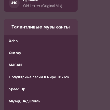
Dj Calma
Old Letter (Original Mix)
Талантливые музыканты
Xcho
Quttay
MACAN
Популярные песни в мире ТикТок
Speed Up
Miyagi, Эндшпиль