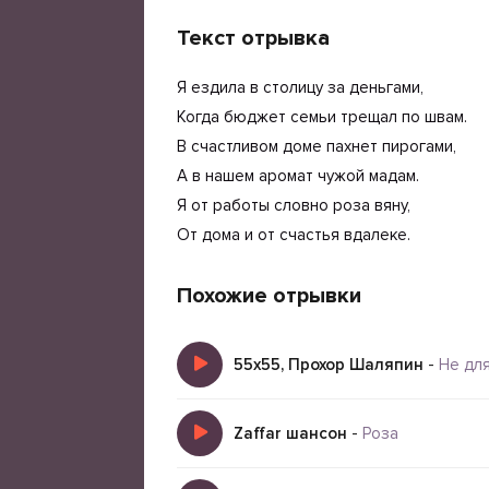
Текст отрывка
Я ездила в столицу за деньгами,
Когда бюджет семьи трещал по швам.
В счастливом доме пахнет пирогами,
А в нашем аромат чужой мадам.
Я от работы словно роза вяну,
От дома и от счастья вдалеке.
Похожие отрывки
55x55, Прохор Шаляпин
-
Не дл
Zaffar шансон
-
Роза