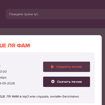
ШЕ ЛЯ ФАМ
B
Слушать песню
3:00
kbps
Скачать песню
9-05-2026
РШЕ ЛЯ ФАМ в mp3 или слушать онлайн бесплатно