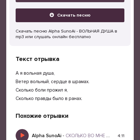
Скачать песню
Скачать песню Alpha SunoAi - ВОЛЬНАЯ ДУША в
mp3 или слушать онлайн бесплатно
Текст отрывка
А я вольная душа,
Ветер вольный, сердце в шрамах.
Сколько боли прожил я,
Сколько правды было в ранах.
Похожие отрывки
Alpha SunoAi
-
СКОЛЬКО ВО МНЕ ОГНЯ
4:11