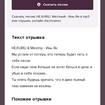
Скачать песню
Скачать песню НЕ.KURILI, Местный - Инь-Ян в mp3
или слушать онлайн бесплатно
Текст отрывка
НЕ.KURILI & Mestniy - Инь-Ян
Мы устали от потерь, кто теперь будет петь о
тебе песни
Если наши тени больше не хотят биться в цепи, я
убью в себе поэзию...
Ты опять будешь кричать, что я дико пьяный,
тихо намекая на изъяны
Похожие отрывки