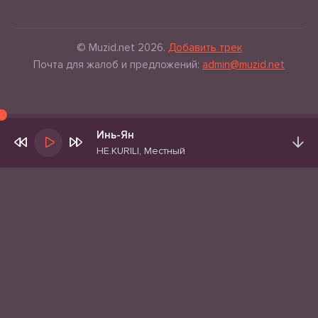
© Muzid.net 2026.
Добавить трек
Почта для жалоб и предложений:
admin@muzid.net
Инь-Ян
НЕ.KURILI, Местный