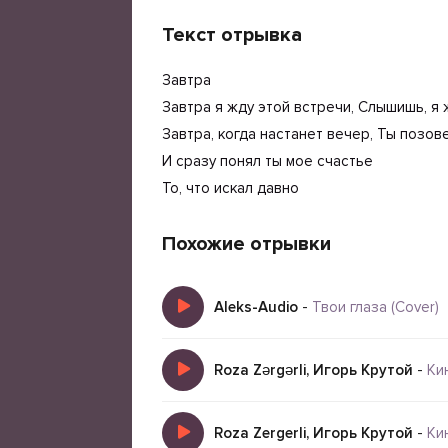
Текст отрывка
Завтра
Завтра я жду этой встречи, Слышишь, я ж
Завтра, когда настанет вечер, Ты позов
И сразу понял ты мое счастье
То, что искал давно
Похожие отрывки
Aleks-Audio
-
Твои глаза (Cover)
Roza Zərgərli, Игорь Крутой
-
Ки
Roza Zergerli, Игорь Крутой
-
Ки