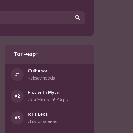
Топ-чарт
Gulbahor
Keksaymoqda
Elizaveta Myzik
Для Жителей Югры
Idris Leos
Ищу Спасения