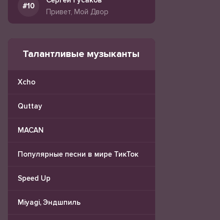
Сергей Гусаков
Привет, Мой Двор
Талантливые музыканты
Xcho
Quttay
MACAN
Популярные песни в мире ТикТок
Speed Up
Miyagi, Эндшпиль