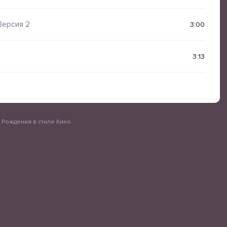
Версия 2
3:00
3:13
ь Рождения в стиле Кино