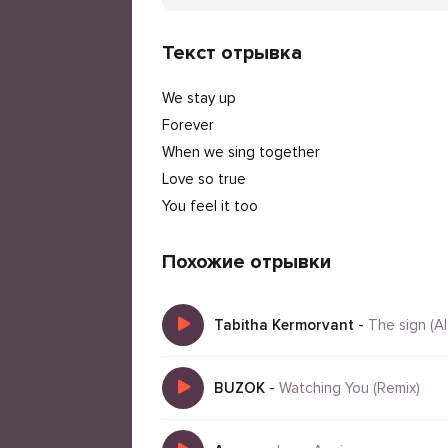
Текст отрывка
We stay up
Forever
When we sing together
Love so true
You feel it too
Похожие отрывки
Tabitha Kermorvant
-
The sign (A
BUZOK
-
Watching You (Remix)