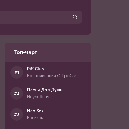
Топ-чарт
Riff Club
Воспоминания О Тройке
Песни Для Души
Неудобная
Neo Saz
Босиком