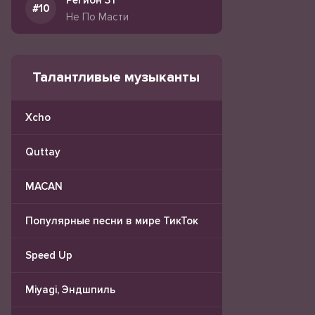
Регион 31
Не По Масти
Талантливые музыканты
Xcho
Quttay
MACAN
Популярные песни в мире ТикТок
Speed Up
Miyagi, Эндшпиль