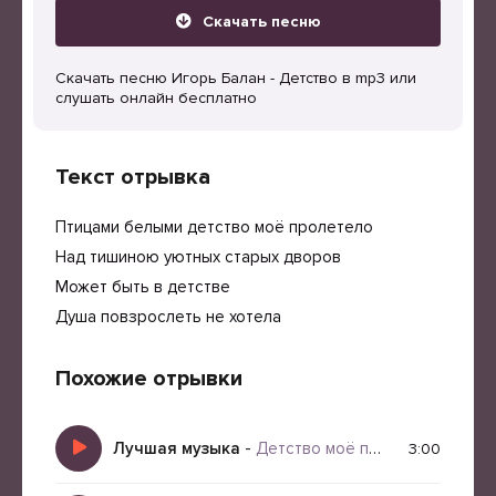
Скачать песню
Скачать песню Игорь Балан - Детство в mp3 или
слушать онлайн бесплатно
Текст отрывка
Птицами белыми детство моё пролетело
Над тишиною уютных старых дворов
Может быть в детстве
Душа повзрослеть не хотела
Похожие отрывки
Лучшая музыка
-
Детство моё пролетело
3:00