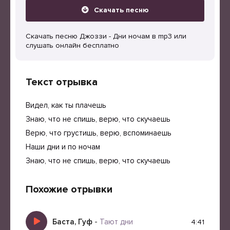
Скачать песню
Скачать песню Джоззи - Дни ночам в mp3 или
слушать онлайн бесплатно
Текст отрывка
Видел, как ты плачешь
Знаю, что не спишь, верю, что скучаешь
Верю, что грустишь, верю, вспоминаешь
Наши дни и по ночам
Знаю, что не спишь, верю, что скучаешь
Похожие отрывки
Баста, Гуф
-
Тают дни
4:41