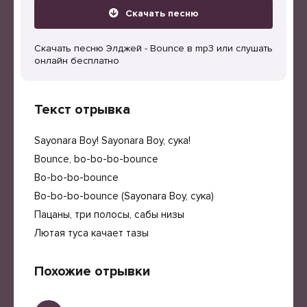
Скачать песню
Скачать песню Элджей - Bounce в mp3 или слушать
онлайн бесплатно
Текст отрывка
Sayonara Boy! Sayonara Boy, сука!
Bounce, bo-bo-bo-bounce
Bo-bo-bo-bounce
Bo-bo-bo-bounce (Sayonara Boy, сука)
Пацаны, три полосы, сабы низы
Лютая туса качает тазы
Похожие отрывки