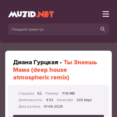
Диана Гурцкая -
Ты Знаешь
Мама (deep house
atmospheric remix)
Слушали:
62
Размер:
11.18 MB
Длительность:
4:52
Качество:
320 kbps
Дата релиза:
01-06-2026