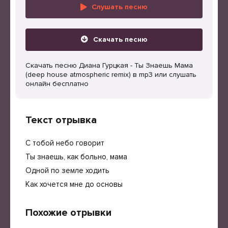
Слушать песню
Скачать песню
Скачать песню Диана Гурцкая - Ты Знаешь Мама
(deep house atmospheric remix) в mp3 или слушать
онлайн бесплатно
Текст отрывка
С тобой небо говорит
Ты знаешь, как больно, мама
Одной по земле ходить
Как хочется мне до основы
Похожие отрывки