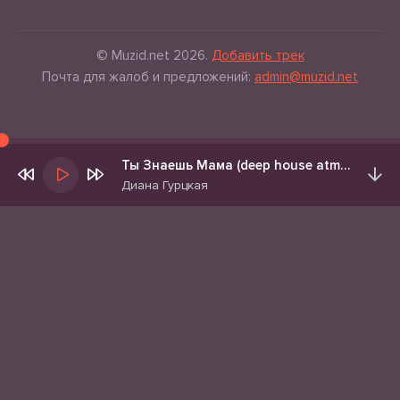
© Muzid.net 2026.
Добавить трек
Почта для жалоб и предложений:
admin@muzid.net
Ты Знаешь Мама (deep house atmospheric remix)
Диана Гурцкая