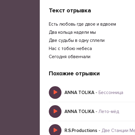
Текст отрывка
Есть любовь где двое и вдвоем
Два кольца надели мы
Две судьбы в одну сплели
Нас с тобою небеса
Сегодня обвенчали
Похожие отрывки
ANNA TOLIKA
-
Бессонница
ANNA TOLIKA
-
Лето-мёд
R.S.Productions
-
Две Станции Ме