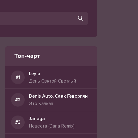
Топ-чарт
Leyla
День Святой Светлый
Denis Auto, Саак Геворгян
Это Кавказ
Janaga
Невеста (Dana Remix)