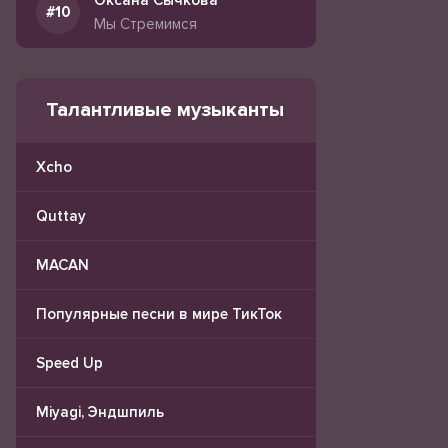
Оксана Сычкова
Мы Стремимся
Талантливые музыканты
Xcho
Quttay
MACAN
Популярные песни в мире ТикТок
Speed Up
Miyagi, Эндшпиль