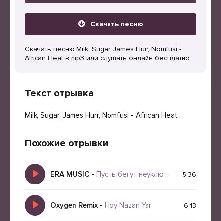
Скачать песню
Скачать песню Milk, Sugar, James Hurr, Nomfusi -
African Heat в mp3 или слушать онлайн бесплатно
Текст отрывка
Milk, Sugar, James Hurr, Nomfusi - African Heat
Похожие отрывки
ERA MUSIC
-
Пусть бегут неуклюже
5:36
Oxygen Remix
-
Hoy Nazan Yar
6:13