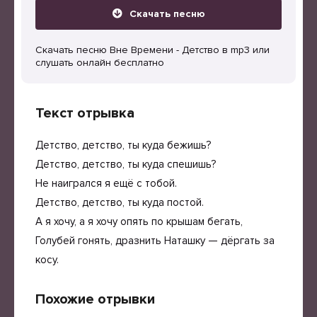
Скачать песню
Скачать песню Вне Времени - Детство в mp3 или
слушать онлайн бесплатно
Текст отрывка
Детство, детство, ты куда бежишь?
Детство, детство, ты куда спешишь?
Не наигрался я ещё с тобой.
Детство, детство, ты куда постой.
А я хочу, а я хочу опять по крышам бегать,
Голубей гонять, дразнить Наташку — дёргать за
косу.
Похожие отрывки