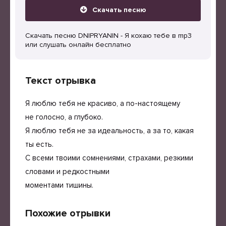
Скачать песню
Скачать песню DNIPRYANIN - Я кохаю тебе в mp3
или слушать онлайн бесплатно
Текст отрывка
Я люблю тебя не красиво, а по-настоящему
не голосно, а глубоко.
Я люблю тебя не за идеальность, а за то, какая
ты есть.
С всеми твоими сомнениями, страхами, резкими
словами и редкостными
моментами тишины.
Похожие отрывки