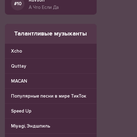
Ruvson
А Что Если Да
Талантливые музыканты
Xcho
Quttay
MACAN
Популярные песни в мире ТикТок
Speed Up
Miyagi, Эндшпиль