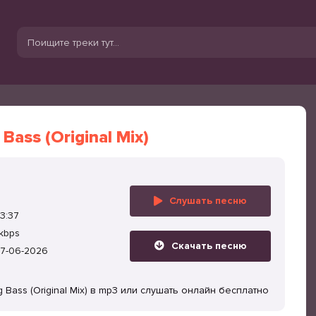
 Bass (Original Mix)
Слушать песню
3:37
kbps
Скачать песню
7-06-2026
g Bass (Original Mix) в mp3 или слушать онлайн бесплатно