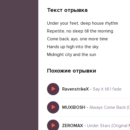
Текст отрывка
Under your feet, deep house rhythm
Repetite, no sleep till the morning
Come back, ayo, one more time
Hands up high into the sky
Midnight city and the sun
Похожие отрывки
RavenstrikeX
-
Say it till I fade
MUXIBOSH
-
Always Come Back (Or
ZEROMAX
-
Under Stars (Original 