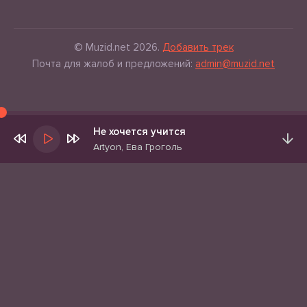
© Muzid.net 2026.
Добавить трек
Почта для жалоб и предложений:
admin@muzid.net
Не хочется учится
Artyon, Ева Гроголь