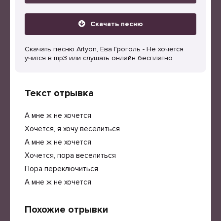
Скачать песню
Скачать песню Artyon, Ева Гроголь - Не хочется
учится в mp3 или слушать онлайн бесплатно
Текст отрывка
А мне ж не хочется
Хочется, я хочу веселиться
А мне ж не хочется
Хочется, пора веселиться
Пора переключиться
А мне ж не хочется
Похожие отрывки