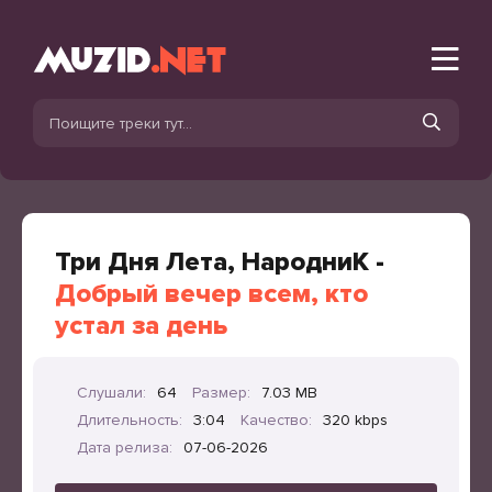
Три Дня Лета, НародниК -
Добрый вечер всем, кто
устал за день
Слушали:
64
Размер:
7.03 MB
Длительность:
3:04
Качество:
320 kbps
Дата релиза:
07-06-2026