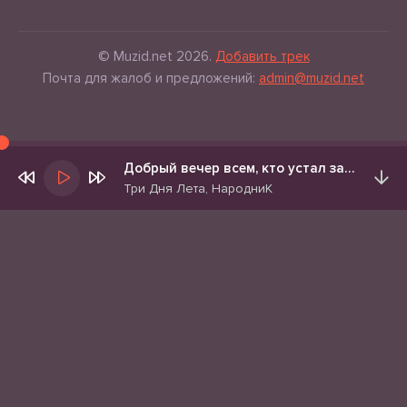
© Muzid.net 2026.
Добавить трек
Почта для жалоб и предложений:
admin@muzid.net
Добрый вечер всем, кто устал за день
Три Дня Лета, НародниК