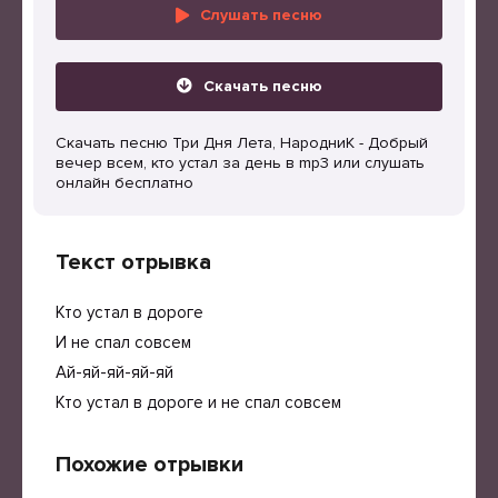
Слушать песню
Скачать песню
Скачать песню Три Дня Лета, НародниК - Добрый
вечер всем, кто устал за день в mp3 или слушать
онлайн бесплатно
Текст отрывка
Кто устал в дороге
И не спал совсем
Ай-яй-яй-яй-яй
Кто устал в дороге и не спал совсем
Похожие отрывки