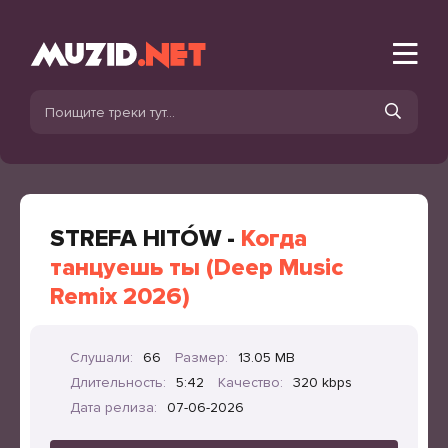
STREFA HITÓW -
Когда
танцуешь ты (Deep Music
Remix 2026)
Слушали:
66
Размер:
13.05 MB
Длительность:
5:42
Качество:
320 kbps
Дата релиза:
07-06-2026