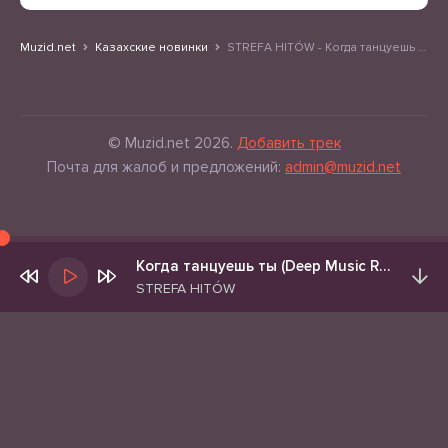
Muzid.net
Казахские новинки
STREFA HITÓW - Когда танцуешь ты (Deep Music Remix 2026)
© Muzid.net 2026.
Добавить трек
Почта для жалоб и предложений:
admin@muzid.net
Когда танцуешь ты (Deep Music Remix 2026)
STREFA HITÓW