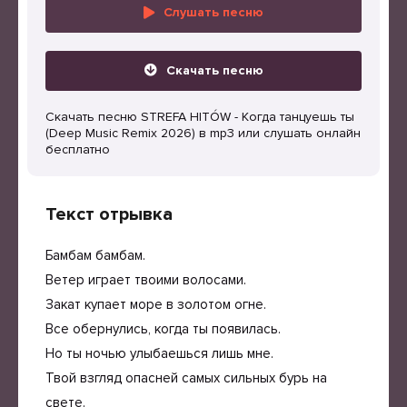
Слушать песню
Скачать песню
Скачать песню STREFA HITÓW - Когда танцуешь ты
(Deep Music Remix 2026) в mp3 или слушать онлайн
бесплатно
Текст отрывка
Бамбам бамбам.
Ветер играет твоими волосами.
Закат купает море в золотом огне.
Все обернулись, когда ты появилась.
Но ты ночью улыбаешься лишь мне.
Твой взгляд опасней самых сильных бурь на
свете.