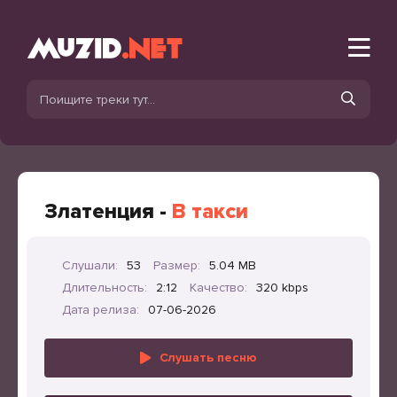
Златенция -
В такси
Слушали:
53
Размер:
5.04 MB
Длительность:
2:12
Качество:
320 kbps
Дата релиза:
07-06-2026
Слушать песню