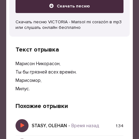
Скачать песню
Скачать песню VICTORIA - Marisol mi corazón в mp3
или слушать онлайн бесплатно
Текст отрывка
Марисон Никорасон,
Ты бы грязней всех времён.
Марисомор,
Милус.
Похожие отрывки
STASY, OLEHAN
-
Время назад
1:34