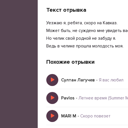
Текст отрывка
Уезжаю я, ребята, скоро на Кавказ.
Может быть, не суждено мне увидеть ва
Но челик свой родной не забуду я.
Ведь в челике прошла молодость моя.
Похожие отрывки
Султан Лагучев
-
Я вас любил
Pavlos
-
Летнее время (Summer M
MARI M
-
Скоро повезет