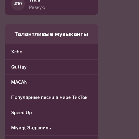
Trida
Ревную
Талантливые музыканты
Xcho
Quttay
MACAN
Популярные песни в мире ТикТок
Speed Up
Miyagi, Эндшпиль