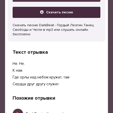
Скачать песню
Скачать песню DarkBeat - Гордый Лезгин Танец
Свободы и Чести в mp3 или слушать онлайн
бесплатно
Текст отрывка
He. He.
К нам.
Где орлы над небом кружат, там
Сердца друг другу служат.
Похожие отрывки