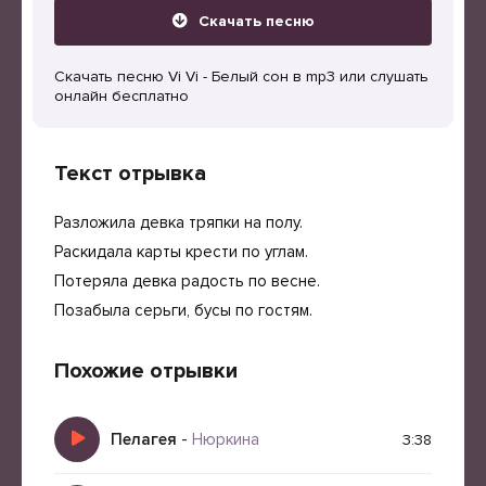
Скачать песню
Скачать песню Vi Vi - Белый сон в mp3 или слушать
онлайн бесплатно
Текст отрывка
Разложила девка тряпки на полу.
Раскидала карты крести по углам.
Потеряла девка радость по весне.
Позабыла серьги, бусы по гостям.
Похожие отрывки
Пелагея
-
Нюркина
3:38