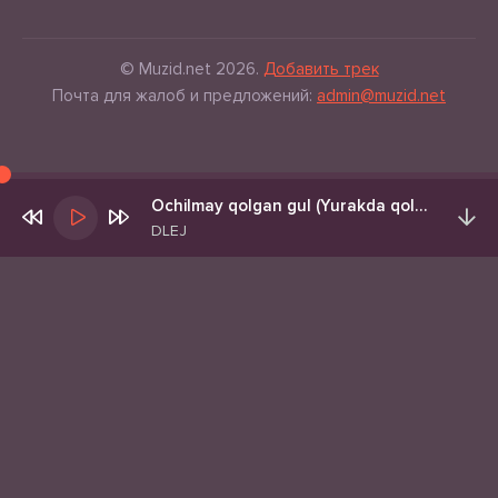
© Muzid.net 2026.
Добавить трек
Почта для жалоб и предложений:
admin@muzid.net
Ochilmay qolgan gul (Yurakda qolgan aytilmagan muhabbat)
DLEJ