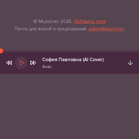
© Muzid.net 2026.
Добавить трек
Почта для жалоб и предложений:
admin@muzid.net
София Павловна (AI Cover)
Ахас