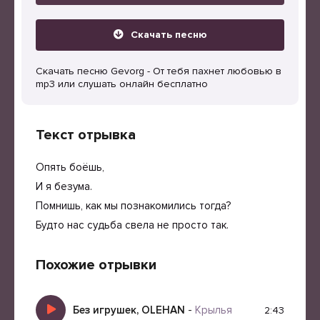
Скачать песню
Скачать песню Gevorg - От тебя пахнет любовью в
mp3 или слушать онлайн бесплатно
Текст отрывка
Опять боёшь,
И я безума.
Помнишь, как мы познакомились тогда?
Будто нас судьба свела не просто так.
Похожие отрывки
Без игрушек, OLEHAN
-
Крылья
2:43