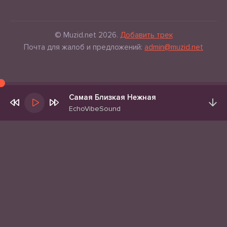
© Muzid.net 2026.
Добавить трек
Почта для жалоб и предложений:
admin@muzid.net
Самая Близкая Нежная
EchoVibeSound