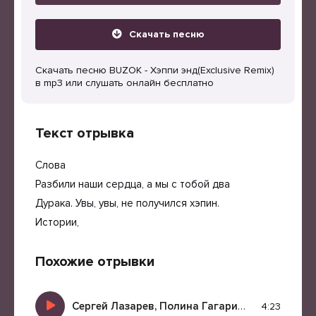
Скачать песню
Скачать песню BUZOK - Хэппи энд(Exclusive Remix)
в mp3 или слушать онлайн бесплатно
Текст отрывка
Слова
Разбили наши сердца, а мы с тобой два
Дурака. Увы, увы, не получился хэпин.
Истории,
Похожие отрывки
Сергей Лазарев, Полина Гагарина
-
Хэппи Энд 
4:23