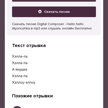
Скачать песню
Скачать песню Digital Composer - Hello hello
Alyonushka в mp3 или слушать онлайн бесплатно
Текст отрывка
Хэлла-ла
Хэлла-ла
А янушка
Хэлла-ла
Хэллоу-эллоу
Похожие отрывки