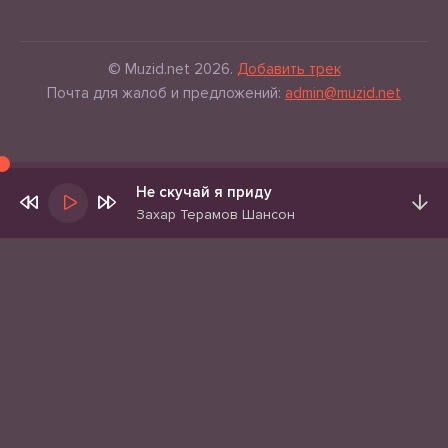
© Muzid.net 2026.
Добавить трек
Почта для жалоб и предложений:
admin@muzid.net
Не скучай я приду
Захар Терамов Шансон