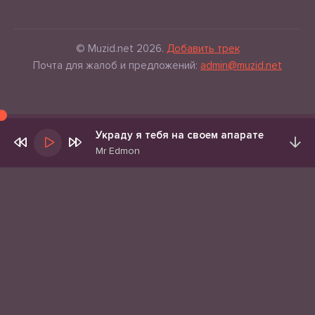
© Muzid.net 2026.
Добавить трек
Почта для жалоб и предложений:
admin@muzid.net
Украду я тебя на своем апарате
Mr Edmon