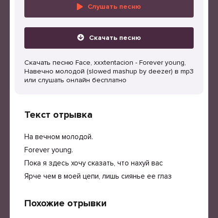
Слушать песню
Скачать песню
Скачать песню Face, xxxtentacion - Forever young,
Навечно молодой (slowed mashup by deezer) в mp3
или слушать онлайн бесплатно
Текст отрывка
На вечном молодой.
Forever young.
Пока я здесь хочу сказать, что нахуй вас
Ярче чем в моей цепи, лишь сиянье ее глаз
Похожие отрывки